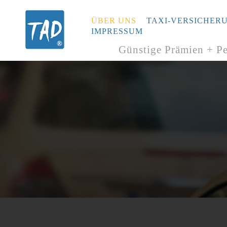
ÜBER UNS
TAXI-VERSICHER
IMPRESSUM
Günstige Prämien + Per